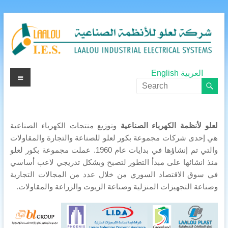
Skip
to
content
Laalou
Menu
العربية
English
Electric.
IES.
لعلو لأنظمة الكهرباء الصناعية
وتوزيع منتجات الكهرباء الصناعية
Laalou
هي إحدى شركات مجموعة بكور لعلو للصناعة والتجارة والمقاولات
Industrial
والتي تم إنشاؤها في بدايات عام 1960. عملت مجموعة بكور لعلو
منذ انشائها على مبدأ التطور لتصبح وبشكل تدريجي لاعب أساسي
Electrical
في سوق الاقتصاد السوري من خلال عدد من المجالات التجارية
Systems.
وصناعة التجهيزات المنزلية وصناعة الزيوت والزراعة والمقاولات.
Laalou
Electric.