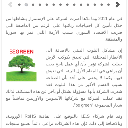
في عام 2011 وما تلاها أصرت الشركة على الإستمرار بنشاطها من
خلال تأمين كل احتياجات زبائنها على الرغم من العاصفة التي
ضربت الاقتصاد السوري بسبب الأزمة اللتي تمر بها سوريا
والمنطقة.
إن مشاكل التلوث البيئي بالاضافة الى
الأخطار المختلفة التي تحدق بكوكب الأرض
جعلت الشركة تؤمن بأن أي عمل ناجح يجب
أن يراعي في المقام الأول البيئة التي نعيش
فيها. وكما لا يخفى على أحد بأن الصناعة
تسبب القسم الأكبر من هذا التلوث فقد
شعرت الشركة بأنها مسؤولة بشكل أو بآخر عن هذه المشكلة، لذلك
فقد عملت الشركة مع شركائها الآسيويين والأوربيين تماشياً مع
شعار المجموعة “be green”.
وقد قام شركاء I.E.S بالتوقيع على اتفاقية
RoHS
الأوروبية،
وبالاضافة إلى ذلك فإن هذه الشركات تراعي دائماً تصنيع منتجات