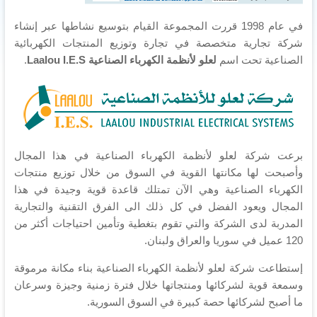
IES,
Aleppo
في عام 1998 قررت المجموعة القيام بتوسيع نشاطها عبر إنشاء
Syria,
شركة تجارية متخصصة في تجارة وتوزيع المنتجات الكهربائية
Be
الصناعية تحت اسم
لعلو لأنظمة الكهرباء الصناعية Laalou I.E.S
.
Green
برعت شركة لعلو لأنظمة الكهرباء الصناعية في هذا المجال
وأصبحت لها مكانتها القوية في السوق من خلال توزيع منتجات
الكهرباء الصناعية وهي الآن تمتلك قاعدة قوية وجيدة في هذا
المجال ويعود الفضل في كل ذلك الى الفرق التقنية والتجارية
المدربة لدى الشركة والتي تقوم بتغطية وتأمين احتياجات أكثر من
120 عميل في سوريا والعراق ولبنان.
إستطاعت شركة لعلو لأنظمة الكهرباء الصناعية بناء مكانة مرموقة
وسمعة قوية لشركائها ومنتجاتها خلال فترة زمنية وجيزة وسرعان
ما أصبح لشركائها حصة كبيرة في السوق السورية.