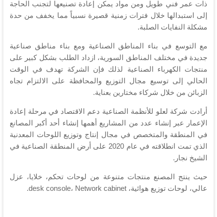
ذات عمر فني طويل ومن مواد يمكن إعادة تصنيعها لتجنب الحاجة
إلى استبدالها خلال فترات زمنية قصيرة نسبياً مما يخفف من حدة
مشكلة النفايات الصلبة.
مع التوسع في بناء المناطق الصناعية ومع بناء مناطق صناعية
جديدة في مختلف المناطق السورية، ازداد الطلب بشكل كبير على
منتجات الكهرباء الصناعية لذلك فإن الشركة تهدف في الوقت
الحالي إلى توسيع مجال التوزيع والمحافظة على الالتزام تجاه
الزبائن من خلال شركاء مختارين بعناية.
أرادت شركة لعلو للأنظمة الصناعية دعم الاقتصاد في مرحلة إعادة
الإعمار عبر إنشاء عدد من المشاريع أهمها إنشاء أحد أكبر المصانع
في المنطقة والمتخصص في مجال إنتاج وتوزيع اللوحات المعدنية
الذي تمت انطلاقته في عام 2020 على أرض المنطقة الصناعية في
الشيخ نجار.
حيث ينتج المصنع منتجات متنوعة من لوحات تحكم، خلايا، عزل
عالي، لوحات توزيع هوائية، desk console، Network cabinet.